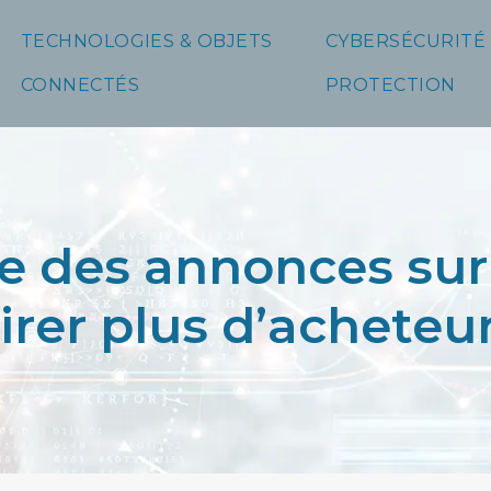
TECHNOLOGIES & OBJETS
CYBERSÉCURITÉ
CONNECTÉS
PROTECTION
des annonces sur 
irer plus d’acheteu