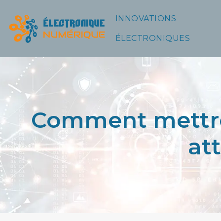
INNOVATIONS
ÉLECTRONIQUES
Comment mettre 
att