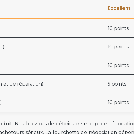
Excellent
)
10 points
t)
10 points
10 points
en et de réparation)
5 points
)
10 points
oduit. N’oubliez pas de définir une marge de négociation
s acheteurs sérieux. La fourchette de négociation dépe