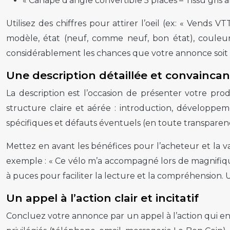
« Canapé d’angle convertible 5 places – Tissu gris an
Utilisez des chiffres pour attirer l’oeil (ex: « Vends V
modèle, état (neuf, comme neuf, bon état), couleur, t
considérablement les chances que votre annonce soit 
Une description détaillée et convainca
La description est l’occasion de présenter votre pr
structure claire et aérée : introduction, développeme
spécifiques et défauts éventuels (en toute transparenc
Mettez en avant les bénéfices pour l’acheteur et la v
exemple : « Ce vélo m’a accompagné lors de magnifiqu
à puces pour faciliter la lecture et la compréhension.
Un appel à l’action clair et incitatif
Concluez votre annonce par un appel à l’action qui en