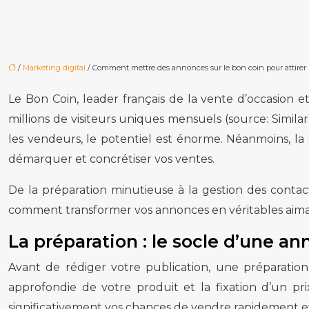
/
Marketing digital
/ Comment mettre des annonces sur le bon coin pour attirer 
Le Bon Coin, leader français de la vente d’occasion e
millions de visiteurs uniques mensuels (source: Simila
les vendeurs, le potentiel est énorme. Néanmoins, la 
démarquer et concrétiser vos ventes.
De la préparation minutieuse à la gestion des contac
comment transformer vos annonces en véritables aimant
La préparation : le socle d’une 
Avant de rédiger votre publication, une préparation 
approfondie de votre produit et la fixation d’un p
significativement vos chances de vendre rapidement et