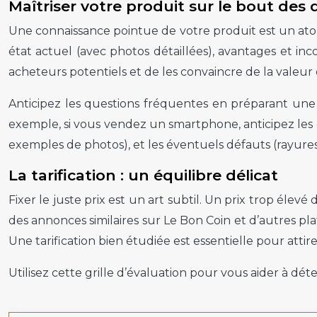
Maîtriser votre produit sur le bout des 
Une connaissance pointue de votre produit est un atout 
état actuel (avec photos détaillées), avantages et in
acheteurs potentiels et de les convaincre de la valeur de
Anticipez les questions fréquentes en préparant une 
exemple, si vous vendez un smartphone, anticipez les qu
exemples de photos), et les éventuels défauts (rayure
La tarification : un équilibre délicat
Fixer le juste prix est un art subtil. Un prix trop éle
des annonces similaires sur Le Bon Coin et d’autres pla
Une tarification bien étudiée est essentielle pour attir
Utilisez cette grille d’évaluation pour vous aider à dét