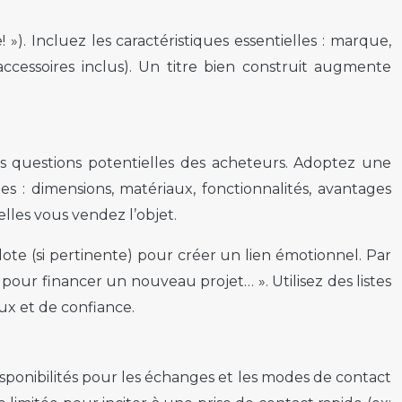
! »). Incluez les caractéristiques essentielles : marque,
 accessoires inclus). Un titre bien construit augmente
es questions potentielles des acheteurs. Adoptez une
es : dimensions, matériaux, fonctionnalités, avantages
lles vous vendez l’objet.
ote (si pertinente) pour créer un lien émotionnel. Par
ur financer un nouveau projet… ». Utilisez des listes
ux et de confiance.
sponibilités pour les échanges et les modes de contact