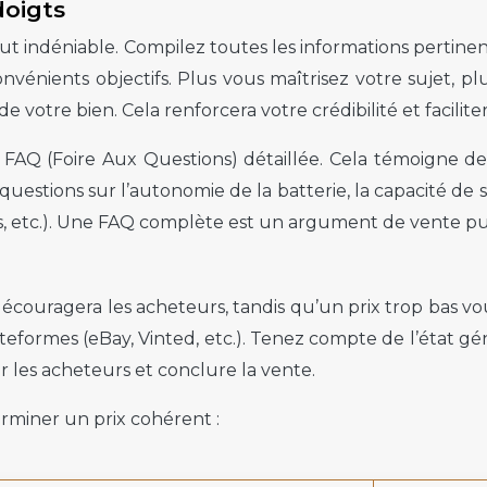
doigts
indéniable. Compilez toutes les informations pertinentes
convénients objectifs. Plus vous maîtrisez votre sujet
 votre bien. Cela renforcera votre crédibilité et faciliter
FAQ (Foire Aux Questions) détaillée. Cela témoigne de 
estions sur l’autonomie de la batterie, la capacité de s
s, etc.). Une FAQ complète est un argument de vente pu
vé découragera les acheteurs, tandis qu’un prix trop bas 
teformes (eBay, Vinted, etc.). Tenez compte de l’état gén
er les acheteurs et conclure la vente.
erminer un prix cohérent :