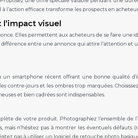
. Proposez une offre spéciale valable pendant une durée 
l à l’action efficace transforme les prospects en acheteur
 l’impact visuel
ce. Elles permettent aux acheteurs de se faire une idée
 différence entre une annonce qui attire l’attention et 
u un smartphone récent offrant une bonne qualité d’ima
les contre-jours et les ombres trop marquées. Choisisse
ineuses et bien cadrées sont indispensables.
mplète de votre produit. Photographiez l’ensemble de l’ob
ts, mais n’hésitez pas à montrer les éventuels défauts (
ésitez pas à utiliser un logiciel de retouche photo basiqu