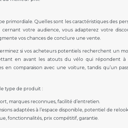
ape primordiale. Quelles sont les caractéristiques des per
 En cernant votre audience, vous adapterez votre di
augmente vos chances de conclure une vente.
terminez si vos acheteurs potentiels recherchent un mo
ttant en avant les atouts du vélo qui répondent à l
es en comparaison avec une voiture, tandis qu’un pas
e type de produit :
fort, marques reconnues, facilité d’entretien.
mensions adaptées à l’espace disponible, potentiel de relook
e, fonctionnalités, prix compétitif, garantie.