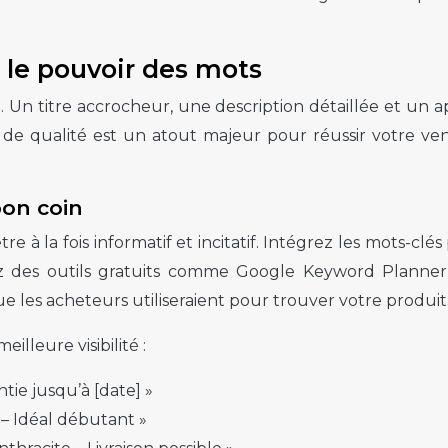
: le pouvoir des mots
Un titre accrocheur, une description détaillée et un ap
nce de qualité est un atout majeur pour réussir votre
bon coin
 être à la fois informatif et incitatif. Intégrez les mots-
ez des outils gratuits comme Google Keyword Planner 
 les acheteurs utiliseraient pour trouver votre produit
lleure visibilité :
tie jusqu’à [date] »
 – Idéal débutant »