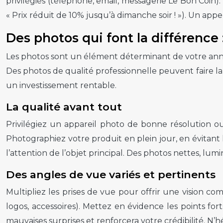
privilégiés (téléphone, email, messagerie Le Bon Coin)
« Prix réduit de 10% jusqu’à dimanche soir ! »). Un appe
Des photos qui font la différence :
Les photos sont un élément déterminant de votre annon
Des photos de qualité professionnelle peuvent faire la
un investissement rentable.
La qualité avant tout
Privilégiez un appareil photo de bonne résolution o
Photographiez votre produit en plein jour, en évitant 
l’attention de l’objet principal. Des photos nettes, lum
Des angles de vue variés et pertinents
Multipliez les prises de vue pour offrir une vision co
logos, accessoires). Mettez en évidence les points for
mauvaises surprises et renforcera votre crédibilité. N’h