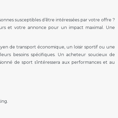
sonnes susceptibles d’être intéressées par votre offre ?
scours et votre annonce pour un impact maximal. Une
yen de transport économique, un loisir sportif ou une
eurs besoins spécifiques. Un acheteur soucieux de
sionné de sport s’intéressera aux performances et au
ing.