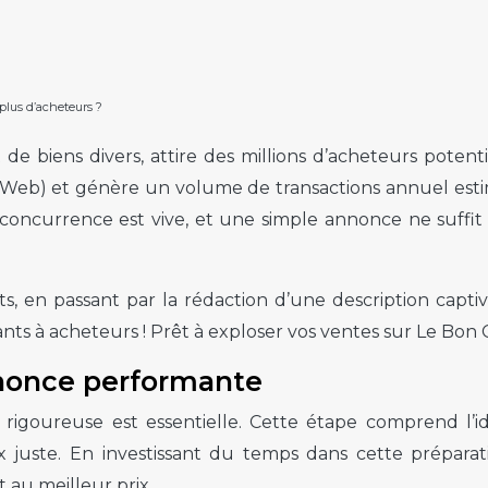
plus d’acheteurs ?
t de biens divers, attire des millions d’acheteurs poten
rWeb) et génère un volume de transactions annuel estimé
concurrence est vive, et une simple annonce ne suffit 
ts, en passant par la rédaction d’une description capti
s à acheteurs ! Prêt à exploser vos ventes sur Le Bon 
annonce performante
rigoureuse est essentielle. Cette étape comprend l’id
rix juste. En investissant du temps dans cette prépar
 au meilleur prix.