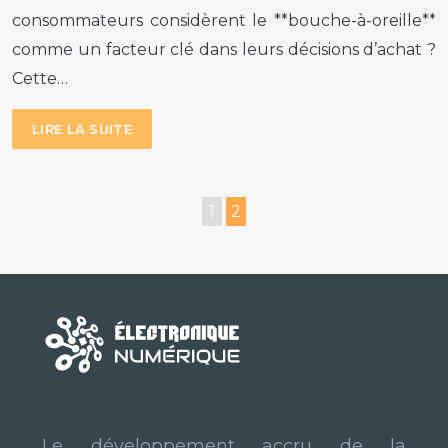
consommateurs considèrent le **bouche-à-oreille**
comme un facteur clé dans leurs décisions d’achat ?
Cette…
LIRE LA SUITE
1
2
Le développement accru de la