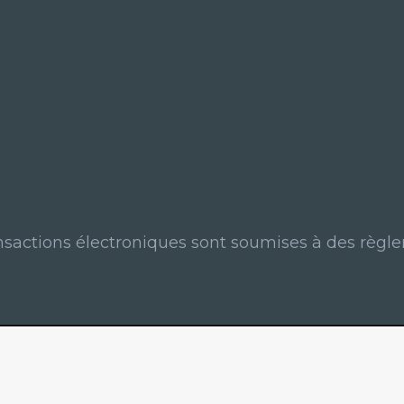
ansactions électroniques sont soumises à des règle
Les solutions numériques innovantes.