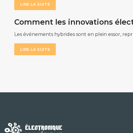
LIRE LA SUITE
Comment les innovations élect
Les événements hybrides sont en plein essor, re
LIRE LA SUITE