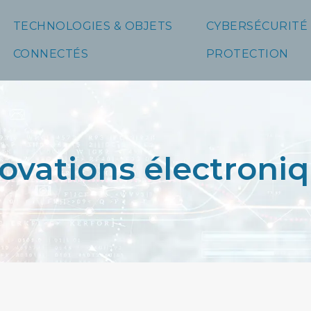
TECHNOLOGIES & OBJETS
CYBERSÉCURITÉ
CONNECTÉS
PROTECTION
ovations électroni