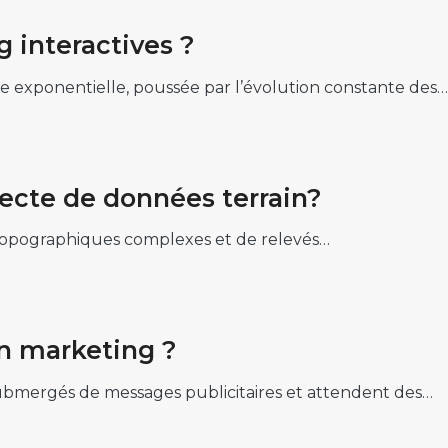
 interactives ?
ce exponentielle, poussée par l’évolution constante des…
lecte de données terrain?
es topographiques complexes et de relevés…
on marketing ?
submergés de messages publicitaires et attendent des…