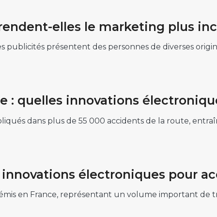
rendent-elles le marketing plus inc
ublicités présentent des personnes de diverses origine
 : quelles innovations électronique
pliqués dans plus de 55 000 accidents de la route, entr
innovations électroniques pour ac
é émis en France, représentant un volume important de 