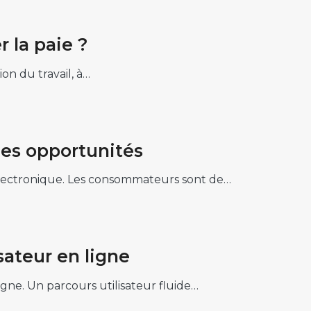
 la paie ?
on du travail, à…
les opportunités
’électronique. Les consommateurs sont de…
sateur en ligne
gne. Un parcours utilisateur fluide…