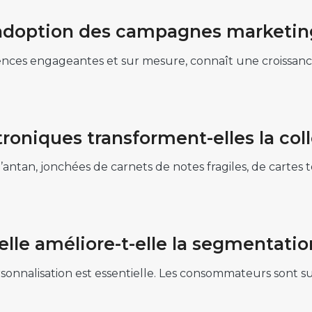
l’adoption des campagnes marketing
riences engageantes et sur mesure, connaît une croissan
oniques transforment-elles la col
 d’antan, jonchées de carnets de notes fragiles, de cart
ielle améliore-t-elle la segmentati
sonnalisation est essentielle. Les consommateurs sont 