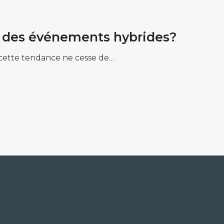
on des événements hybrides?
 cette tendance ne cesse de…