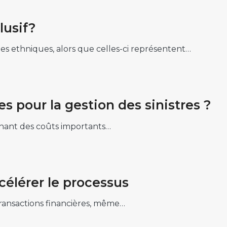
lusif?
s ethniques, alors que celles-ci représentent…
s pour la gestion des sinistres ?
aînant des coûts importants…
célérer le processus
transactions financières, même…