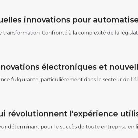
uelles innovations pour automatiser
e transformation. Confronté à la complexité de la législati
nnovations électroniques et nouvel
nce fulgurante, particulièrement dans le secteur de l
i révolutionnent l’expérience utili
eur déterminant pour le succès de toute entreprise en li