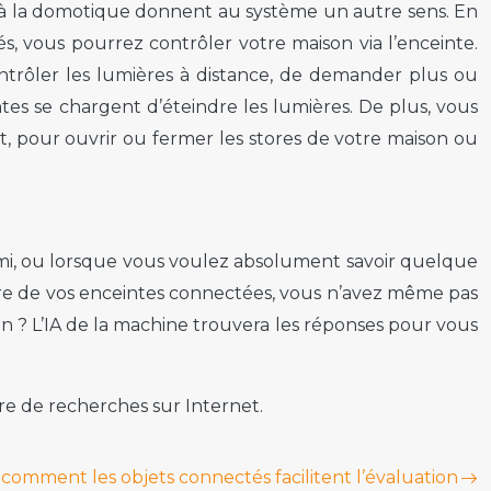
iées à la domotique donnent au système un autre sens. En
, vous pourrez contrôler votre maison via l’enceinte.
ntrôler les lumières à distance, de demander plus ou
intes se chargent d’éteindre les lumières. De plus, vous
, pour ouvrir ou fermer les stores de votre maison ou
mi, ou lorsque vous voulez absolument savoir quelque
aire de vos enceintes connectées, vous n’avez même pas
n ? L’IA de la machine trouvera les réponses pour vous
re de recherches sur Internet.
 comment les objets connectés facilitent l’évaluation