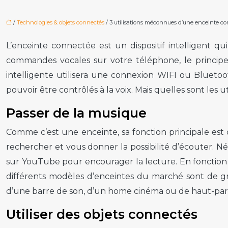
/
Technologies & objets connectés
/ 3 utilisations méconnues d’une enceinte c
L’enceinte connectée est un dispositif intelligent q
commandes vocales sur votre téléphone, le principe e
intelligente utilisera une connexion WIFI ou Bluetoo
pouvoir être contrôlés à la voix. Mais quelles sont les 
Passer de la musique
Comme c’est une enceinte, sa fonction principale est d
rechercher et vous donner la possibilité d’écouter. 
sur YouTube pour encourager la lecture. En fonction 
différents modèles d’enceintes du marché sont de gr
d’une barre de son, d’un home cinéma ou de haut-parleu
Utiliser des objets connectés