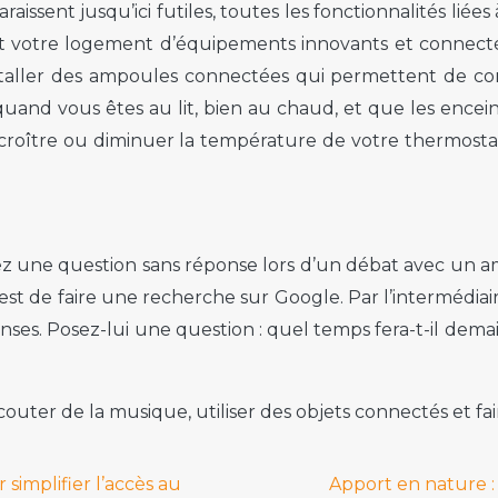
raissent jusqu’ici futiles, toutes les fonctionnalités l
t votre logement d’équipements innovants et connectés
nstaller des ampoules connectées qui permettent de co
ir quand vous êtes au lit, bien au chaud, et que les ence
roître ou diminuer la température de votre thermostat
z une question sans réponse lors d’un débat avec un a
est de faire une recherche sur Google. Par l’intermédi
ses. Posez-lui une question : quel temps fera-t-il demai
ter de la musique, utiliser des objets connectés et fai
simplifier l’accès au
Apport en nature :