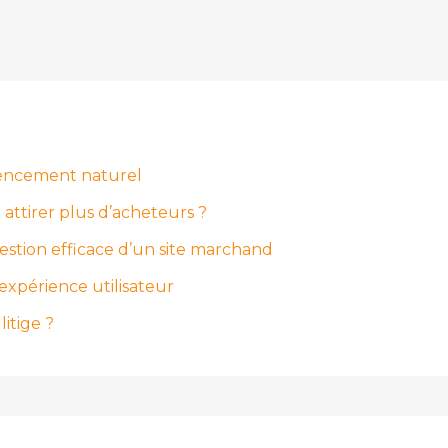
rencement naturel
ttirer plus d’acheteurs ?
tion efficace d’un site marchand
expérience utilisateur
itige ?