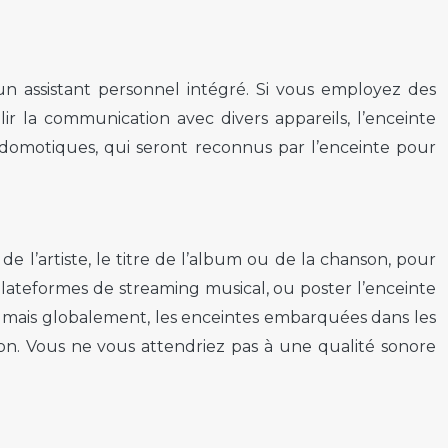
’un assistant personnel intégré. Si vous employez des
ir la communication avec divers appareils, l’enceinte
s domotiques, qui seront reconnus par l’enceinte pour
e l’artiste, le titre de l’album ou de la chanson, pour
lateformes de streaming musical, ou poster l’enceinte
, mais globalement, les enceintes embarquées dans les
on. Vous ne vous attendriez pas à une qualité sonore