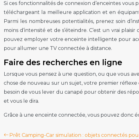
Si ces fonctionnalités de connexion d’enceintes vous pa
téléchargeant la meilleure application et en équipan
Parmi les nombreuses potentialités, prenez soin d’i
moins d’intensité et de s’éteindre. C’est un vrai plais
pouvez employer votre enceinte intelligente pour acc
pour allumer une TV connectée à distance.
Faire des recherches en ligne
Lorsque vous pensez à une question, ou que vous ave
chose de nouveau sur un sujet, votre premier réflexe 
besoin de vous lever du canapé pour obtenir des répon
et vous le dira.
Grâce à une enceinte connectée, vous pouvez donc écou
Prêt Camping-Car simulation : objets connectés pour 