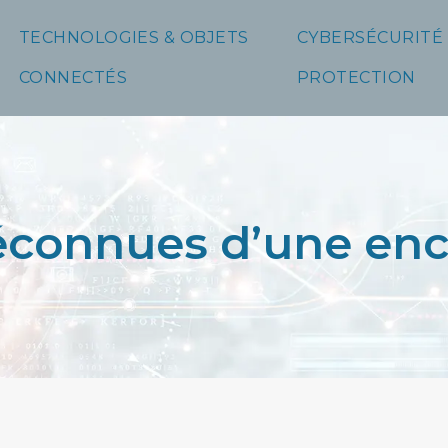
TECHNOLOGIES & OBJETS
CYBERSÉCURITÉ
CONNECTÉS
PROTECTION
méconnues d’une en