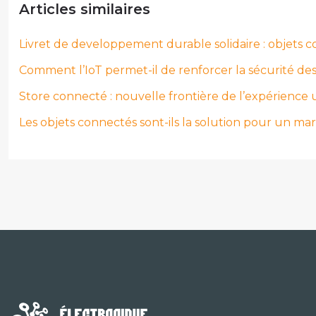
Articles similaires
Livret de developpement durable solidaire : objets c
Comment l’IoT permet-il de renforcer la sécurité des
Store connecté : nouvelle frontière de l’expérience ut
Les objets connectés sont-ils la solution pour un ma