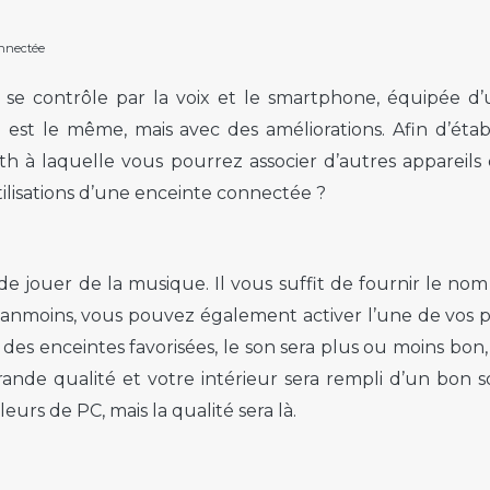
onnectée
ui se contrôle par la voix et le smartphone, équipée d
st le même, mais avec des améliorations. Afin d’établ
th à laquelle vous pourrez associer d’autres appareil
utilisations d’une enceinte connectée ?
e jouer de la musique. Il vous suffit de fournir le nom d
Néanmoins, vous pouvez également activer l’une de vos p
des enceintes favorisées, le son sera plus ou moins bon
ande qualité et votre intérieur sera rempli d’un bon s
rs de PC, mais la qualité sera là.