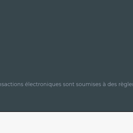
ansactions électroniques sont soumises à des règle
Les solutions numériques innovantes.