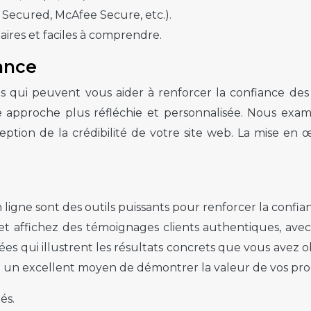
Secured, McAfee Secure, etc.).
aires et faciles à comprendre.
ance
ées qui peuvent vous aider à renforcer la confiance des
pproche plus réfléchie et personnalisée. Nous exami
eption de la crédibilité de votre site web. La mise e
n ligne sont des outils puissants pour renforcer la confi
ez et affichez des témoignages clients authentiques, a
ées qui illustrent les résultats concrets que vous avez
t un excellent moyen de démontrer la valeur de vos produ
és.