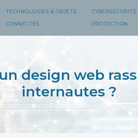
TECHNOLOGIES & OBJETS
CYBERSÉCURITÉ
CONNECTÉS
PROTECTION
un design web rass
internautes ?