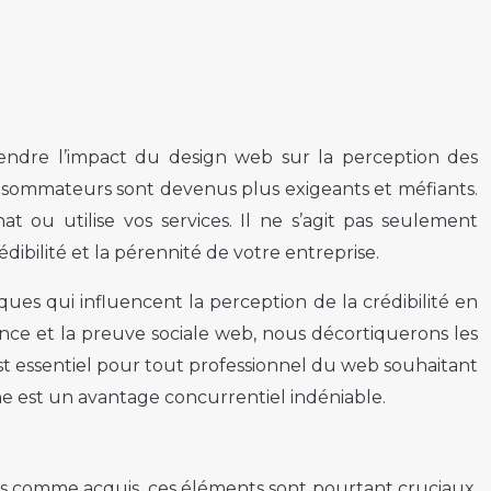
rendre l’impact du design web sur la perception des
 consommateurs sont devenus plus exigeants et méfiants.
t ou utilise vos services. Il ne s’agit pas seulement
édibilité et la pérennité de votre entreprise.
ues qui influencent la perception de la crédibilité en
arence et la preuve sociale web, nous décortiquerons les
est essentiel pour tout professionnel du web souhaitant
igne est un avantage concurrentiel indéniable.
rés comme acquis, ces éléments sont pourtant cruciaux.