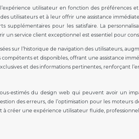
 l’expérience utilisateur en fonction des préférences e
s des utilisateurs et à leur offrir une assistance imméd
rts supplémentaires pour les satisfaire. La personnalis
Offrir un service client exceptionnel est essentiel pour co
s sur l’historique de navigation des utilisateurs, augm
 compétents et disponibles, offrant une assistance immé
exclusives et des informations pertinentes, renforçant l
us-estimés du design web qui peuvent avoir un impact
 gestion des erreurs, de l’optimisation pour les moteurs
 à créer une expérience utilisateur fluide, professionne