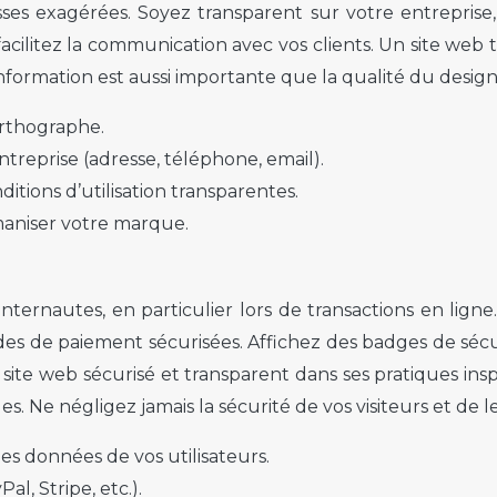
es exagérées. Soyez transparent sur votre entreprise, 
acilitez la communication avec vos clients. Un site web
l’information est aussi importante que la qualité du design
orthographe.
treprise (adresse, téléphone, email).
itions d’utilisation transparentes.
maniser votre marque.
nternautes, en particulier lors de transactions en lign
des de paiement sécurisées. Affichez des badges de sécur
 site web sécurisé et transparent dans ses pratiques insp
s. Ne négligez jamais la sécurité de vos visiteurs et de 
es données de vos utilisateurs.
l, Stripe, etc.).