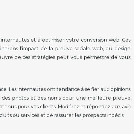
 internautes et à optimiser votre conversion web. Ces
nerons l’impact de la preuve sociale web, du design
n œuvre de ces stratégies peut vous permettre de vous
ance. Les internautes ont tendance à se fier aux opinions
vec des photos et des noms pour une meilleure preuve
 obtenus pour vos clients. Modérez et répondez aux avis
its ou services et de rassurer les prospects indécis.