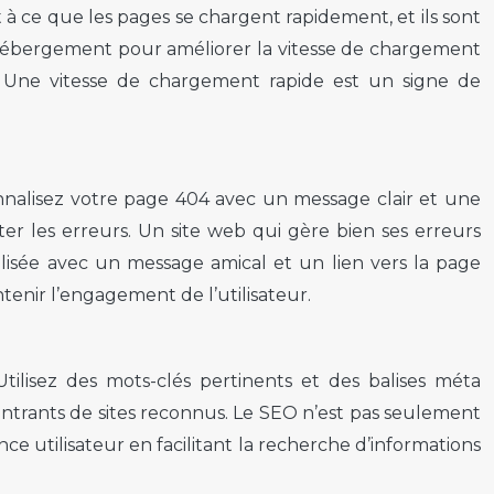
nt à ce que les pages se chargent rapidement, et ils sont
 hébergement pour améliorer la vitesse de chargement
. Une vitesse de chargement rapide est un signe de
onnalisez votre page 404 avec un message clair et une
iter les erreurs. Un site web qui gère bien ses erreurs
nalisée avec un message amical et un lien vers la page
enir l’engagement de l’utilisateur.
ilisez des mots-clés pertinents et des balises méta
ntrants de sites reconnus. Le SEO n’est pas seulement
ce utilisateur en facilitant la recherche d’informations