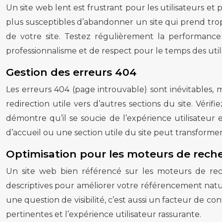
Un site web lent est frustrant pour les utilisateurs et 
plus susceptibles d’abandonner un site qui prend tr
de votre site. Testez régulièrement la performanc
professionnalisme et de respect pour le temps des util
Gestion des erreurs 404
Les erreurs 404 (page introuvable) sont inévitables,
redirection utile vers d’autres sections du site. Véri
démontre qu’il se soucie de l’expérience utilisateur 
d’accueil ou une section utile du site peut transform
Optimisation pour les moteurs de rech
Un site web bien référencé sur les moteurs de rech
descriptives pour améliorer votre référencement natu
une question de visibilité, c’est aussi un facteur de c
pertinentes et l’expérience utilisateur rassurante.