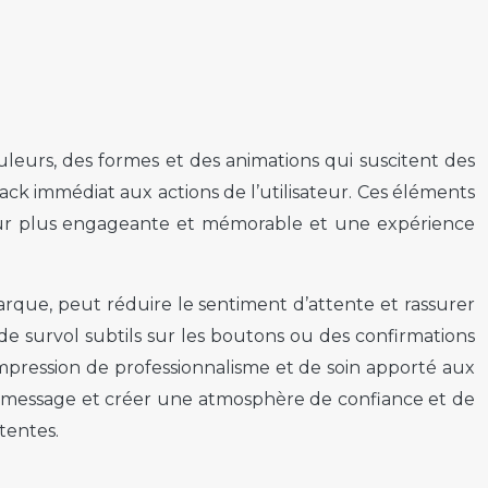
uleurs, des formes et des animations qui suscitent des
back immédiat aux actions de l’utilisateur. Ces éléments
teur plus engageante et mémorable et une expérience
rque, peut réduire le sentiment d’attente et rassurer
 de survol subtils sur les boutons ou des confirmations
pression de professionnalisme et de soin apporté aux
r le message et créer une atmosphère de confiance et de
tentes.