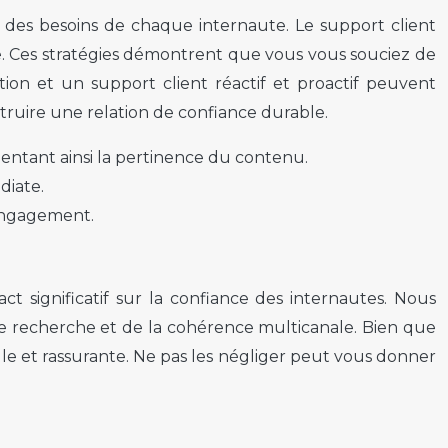
t des besoins de chaque internaute. Le support client
iate. Ces stratégies démontrent que vous vous souciez de
ation et un support client réactif et proactif peuvent
nstruire une relation de confiance durable.
entant ainsi la pertinence du contenu.
diate.
’engagement.
 significatif sur la confiance des internautes. Nous
 de recherche et de la cohérence multicanale. Bien que
lle et rassurante. Ne pas les négliger peut vous donner