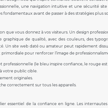
onnelle, une navigation intuitive et une sécurité site
 ces fondamentaux avant de passer à des stratégies plus s
on que vous donnez à vos visiteurs. Un design professio
arte graphique de qualité, avec des couleurs, des typogr
ité. Un site web daté ou amateur peut rapidement dissua
 primordiale pour renforcer l’image de professionnalism
professionnelle (le bleu inspire confiance, le rouge est s
 votre public cible.
lement originales.
iche correctement sur tous les appareils.
lier essentiel de la confiance en ligne. Les internautes