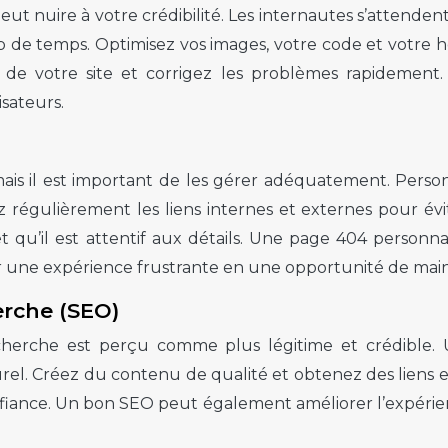
peut nuire à votre crédibilité. Les internautes s’attende
op de temps. Optimisez vos images, votre code et votre
e de votre site et corrigez les problèmes rapidement
isateurs.
 mais il est important de les gérer adéquatement. Pers
fiez régulièrement les liens internes et externes pour év
et qu’il est attentif aux détails. Une page 404 person
er une expérience frustrante en une opportunité de maint
erche (SEO)
erche est perçu comme plus légitime et crédible. Ut
rel. Créez du contenu de qualité et obtenez des liens e
onfiance. Un bon SEO peut également améliorer l’expérien