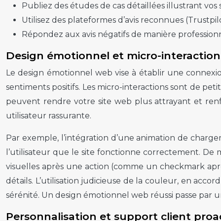
Publiez des études de cas détaillées illustrant vos 
Utilisez des plateformes d’avis reconnues (Trustpil
Répondez aux avis négatifs de manière professionn
Design émotionnel et micro-interaction
Le design émotionnel web vise à établir une connexion
sentiments positifs. Les micro-interactions sont de pet
peuvent rendre votre site web plus attrayant et re
utilisateur rassurante.
Par exemple, l’intégration d’une animation de charge
l’utilisateur que le site fonctionne correctement. De 
visuelles après une action (comme un checkmark aprè
détails. L’utilisation judicieuse de la couleur, en ac
sérénité. Un design émotionnel web réussi passe par u
Personnalisation et support client proac