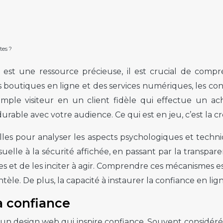
tes ?
est une ressource précieuse, il est crucial de comp
 des boutiques en ligne et des services numériques, les
ple visiteur en un client fidèle qui effectue un acha
urable avec votre audience. Ce qui est en jeu, c’est la cr
les pour analyser les aspects psychologiques et techniq
isuelle à la sécurité affichée, en passant par la transp
es et de les inciter à agir. Comprendre ces mécanismes 
entèle. De plus, la capacité à instaurer la confiance en l
a confiance
 d’un design web qui inspire confiance. Souvent considé