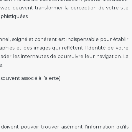
 web peuvent transformer la perception de votre site
ophistiquées.
nnel, soigné et cohérent est indispensable pour établir
aphies et des images qui reflètent l’identité de votre
der les internautes de poursuivre leur navigation. La
e.
ouvent associé à l’alerte).
 doivent pouvoir trouver aisément l’information qu’ils