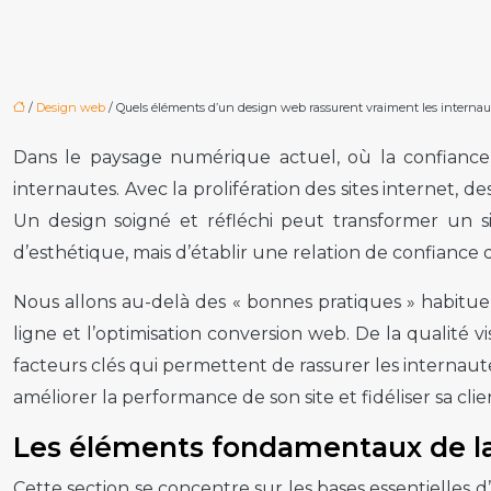
/
Design web
/ Quels éléments d’un design web rassurent vraiment les internau
Dans le paysage numérique actuel, où la confiance 
internautes. Avec la prolifération des sites internet,
Un design soigné et réfléchi peut transformer un sim
d’esthétique, mais d’établir une relation de confiance d
Nous allons au-delà des « bonnes pratiques » habituel
ligne et l’optimisation conversion web. De la qualité v
facteurs clés qui permettent de rassurer les internaut
améliorer la performance de son site et fidéliser sa cli
Les éléments fondamentaux de l
Cette section se concentre sur les bases essentielles