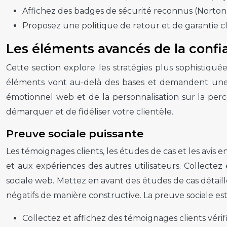
Affichez des badges de sécurité reconnus (Norton 
Proposez une politique de retour et de garantie cl
Les éléments avancés de la confi
Cette section explore les stratégies plus sophistiqu
éléments vont au-delà des bases et demandent une a
émotionnel web et de la personnalisation sur la perc
démarquer et de fidéliser votre clientèle.
Preuve sociale puissante
Les témoignages clients, les études de cas et les avis e
et aux expériences des autres utilisateurs. Collect
sociale web. Mettez en avant des études de cas détaill
négatifs de manière constructive. La preuve sociale es
Collectez et affichez des témoignages clients vérifi