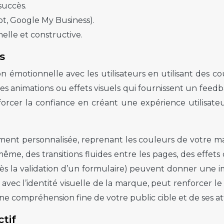
succès.
ot, Google My Business).
elle et constructive.
s
 émotionnelle avec les utilisateurs en utilisant des co
ites animations ou effets visuels qui fournissent un feed
nforcer la confiance en créant une expérience utilisa
ment personnalisée, reprenant les couleurs de votre ma
même, des transitions fluides entre les pages, des effets
s la validation d’un formulaire) peuvent donner une im
cord avec l’identité visuelle de la marque, peut renforce
ne compréhension fine de votre public cible et de ses at
tif