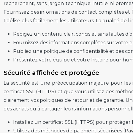
recherchent, sans jargon technique inutile ni promess
Fournissez des informations de contact complètes et f
fidélise plus facilement les utilisateurs. La qualité de 
Rédigez un contenu clair, concis et sans fautes d’
Fournissez des informations complètes sur votre en
Publiez une politique de confidentialité et des cond
Présentez votre équipe et votre histoire pour hu
Sécurité affichée et protégée
La sécurité est une préoccupation majeure pour les i
certificat SSL (HTTPS) et que vous utilisez des métho
clairement vos politiques de retour et de garantie. Un
des achats ou à partager leurs informations personnelle
Installez un certificat SSL (HTTPS) pour protéger l
Utilisez des méthodes de paiement sécurisées (PayPa