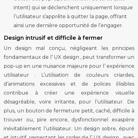
intent) qui se déclenchent uniquement lorsque
l’utilisateur s’apprête à quitter la page, offrant
ainsi une dernière opportunité de l’engager.
Design intrusif et difficile à fermer
Un design mal conçu, négligeant les principes
fondamentaux de l’
UX design
, peut transformer un
pop-up
en une nuisance majeure pour l’
expérience
utilisateur
. L’utilisation de couleurs criardes,
d’animations excessives et de polices illisibles
contribue à créer une expérience visuelle
désagréable, voire irritante, pour l’utilisateur. De
plus, un bouton de fermeture petit, caché, difficile à
trouver ou, pire encore, dysfonctionnel exaspère
inévitablement l’utilisateur. Un design sobre, épuré
et intuitif, respectant les codes de l’
UX design
, avec