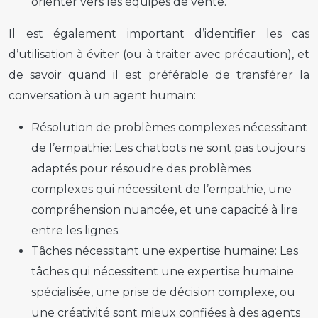
orienter vers les équipes de vente.
Il est également important d’identifier les cas
d’utilisation à éviter (ou à traiter avec précaution), et
de savoir quand il est préférable de transférer la
conversation à un agent humain:
Résolution de problèmes complexes nécessitant
de l’empathie:
Les chatbots ne sont pas toujours
adaptés pour résoudre des problèmes
complexes qui nécessitent de l’empathie, une
compréhension nuancée, et une capacité à lire
entre les lignes.
Tâches nécessitant une expertise humaine:
Les
tâches qui nécessitent une expertise humaine
spécialisée, une prise de décision complexe, ou
une créativité sont mieux confiées à des agents