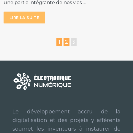
une partie intégrante de nos vies….
LIRE LA SUITE
1
2
3
Le développement accru de la
digitalisation et des projets y afférents
soumet les inventeurs à instaurer de